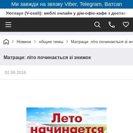
Ми завжди на звязку Viber, Telegram, Ватсап
Уютхаус (V-oseli): меблі онлайн у дім-офіс-кафе з доставкою
Новини
общие темы
Матраци: літо починається зі з
Матраци: літо починається зі знижок
02.06.2016