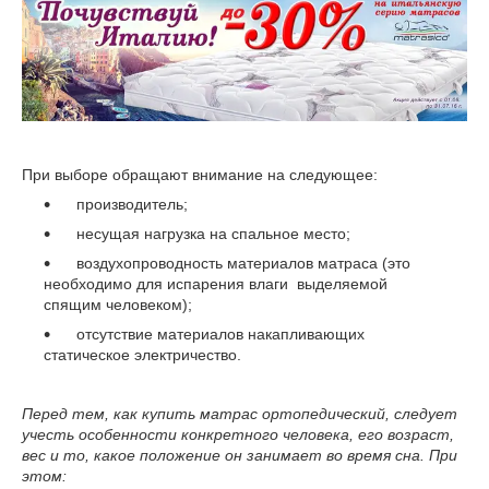
При выборе обращают внимание на следующее:
производитель;
несущая нагрузка на спальное место;
воздухопроводность материалов матраса (это
необходимо для испарения влаги выделяемой
спящим человеком);
отсутствие материалов накапливающих
статическое электричество.
Перед тем, как купить матрас ортопедический, следует
учесть особенности конкретного человека, его возраст,
вес и то, какое положение он занимает во время сна. При
этом: