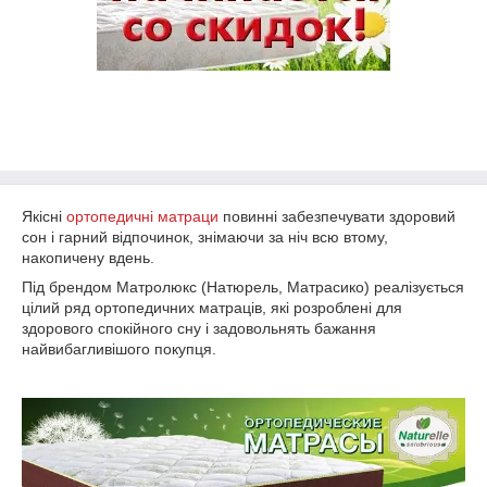
Якісні
ортопедичні матраци
повинні забезпечувати здоровий
сон і гарний відпочинок, знімаючи за ніч всю втому,
накопичену вдень.
Під брендом Матролюкс (Натюрель, Матрасико) реалізується
цілий ряд ортопедичних матраців, які розроблені для
здорового спокійного сну і задовольнять бажання
найвибагливішого покупця.