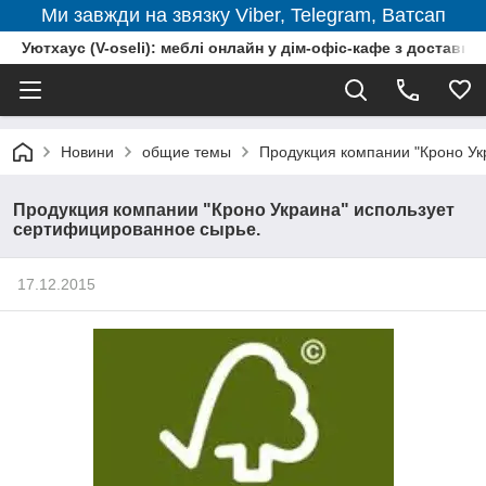
Ми завжди на звязку Viber, Telegram, Ватсап
Уютхаус (V-oseli): меблі онлайн у дім-офіс-кафе з доставкою
Новини
общие темы
Продукция компании "Кроно Ук
Продукция компании "Кроно Украина" использует
сертифицированное сырье.
17.12.2015