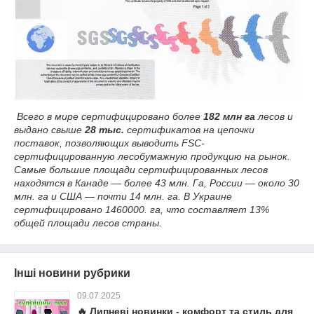
Всего в мире сертифицировано более
182 млн га
лесов и
выдано свыше
28 тыс.
сертификатов на цепочки
поставок, позволяющих выводить FSC-
сертифицированную лесобумажную продукцию на рынок.
Самые большие площади сертифицированных лесов
находятся в Канаде — более 43 млн. Га, России — около 30
млн. га и США — почти 14 млн. га. В Украине
сертифицировано 1460000. га, что составляет 13%
общей площади лесов страны.
Інші новини рубрики
09.07.2025
🔥 Липневі новинки - комфорт та стиль для