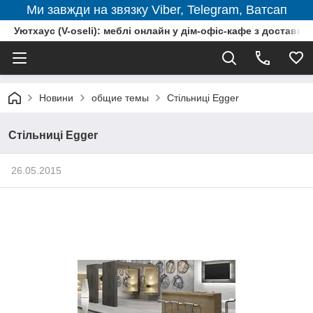
Ми завжди на звязку Viber, Telegram, Ватсап
Уютхаус (V-oseli): меблі онлайн у дім-офіс-кафе з доставкою
Новини
общие темы
Стільниці Egger
Стільниці Egger
26.05.2015