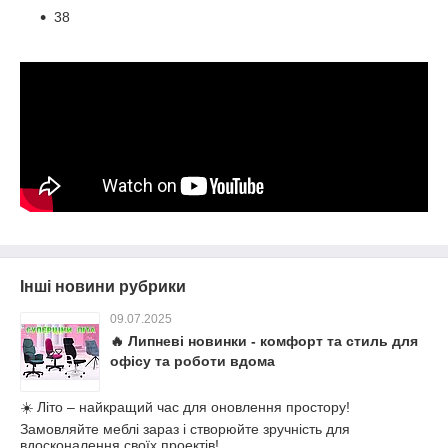
38
Інші новини рубрики
09.07.2025
🔥 Липневі новинки - комфорт та стиль для
офісу та роботи вдома
☀️ Літо – найкращий час для оновлення простору!
Замовляйте меблі зараз і створюйте зручність для
вдосконалення своїх проектів!