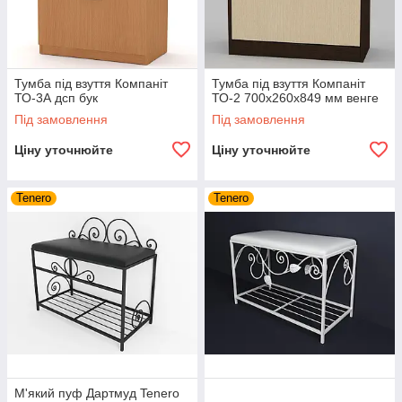
Тумба під взуття Компаніт
Тумба під взуття Компаніт
ТО-3А дсп бук
ТО-2 700х260х849 мм венге
Під замовлення
Під замовлення
Ціну уточнюйте
Ціну уточнюйте
Tenero
Tenero
М'який пуф Дартмуд Tenero