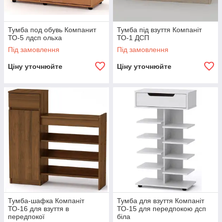
Тумба под обувь Компанит
Тумба під взуття Компаніт
ТО-5 лдсп ольха
ТО-1 ДСП
Під замовлення
Під замовлення
Ціну уточнюйте
Ціну уточнюйте
Тумба-шафка Компаніт
Тумба для взуття Компаніт
ТО-16 для взуття в
ТО-15 для передпокою дсп
передпокої
біла