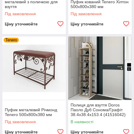
металевий з поличкою для
Пуфик кований Tenero Хілтон
взуття
500х800х380 мм
Під замовлення
Під замовлення
Ціну уточнюйте
Ціну уточнюйте
Tenero
Полиця для взуття Doros
Пуфик металевий Річмонд
Паоло Дуб Сонома/Графіт
Tenero 500х800х380 мм
38.4х38.4х153.4 (41516042)
Під замовлення
В наявності
Ціну уточнюйте
Ціну уточнюйте