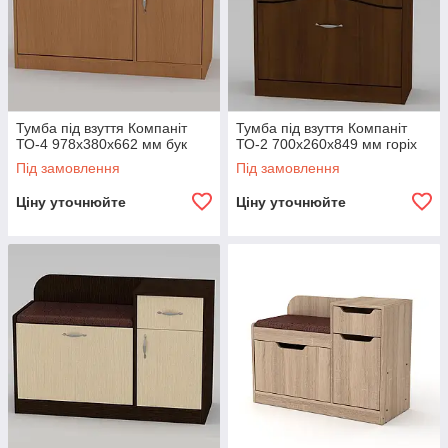
Тумба під взуття Компаніт
Тумба під взуття Компаніт
ТО-4 978х380х662 мм бук
ТО-2 700х260х849 мм горіх
Під замовлення
Під замовлення
Ціну уточнюйте
Ціну уточнюйте