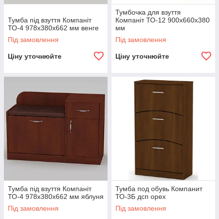
Тумбочка для взуття
Тумба під взуття Компаніт
Компаніт ТО-12 900х660х380
ТО-4 978х380х662 мм венге
мм
Під замовлення
Під замовлення
Ціну уточнюйте
Ціну уточнюйте
Тумба під взуття Компаніт
Тумба под обувь Компанит
ТО-4 978х380х662 мм яблуня
ТО-3Б дсп орех
Під замовлення
Під замовлення