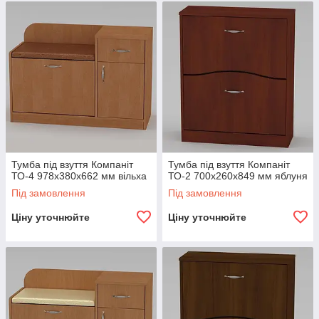
Тумба під взуття Компаніт
Тумба під взуття Компаніт
ТО-4 978х380х662 мм вільха
ТО-2 700х260х849 мм яблуня
Під замовлення
Під замовлення
Ціну уточнюйте
Ціну уточнюйте