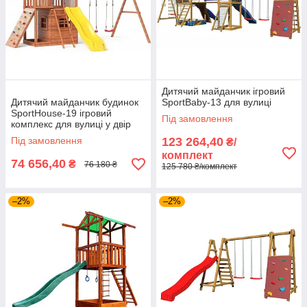
Дитячий майданчик ігровий
Дитячий майданчик будинок
SportBaby-13 для вулиці
SportHouse-19 ігровий
Під замовлення
комплекс для вулиці у двір
Під замовлення
123 264,40
₴/
комплект
74 656,40
₴
76 180 ₴
125 780 ₴/комплект
–2%
–2%