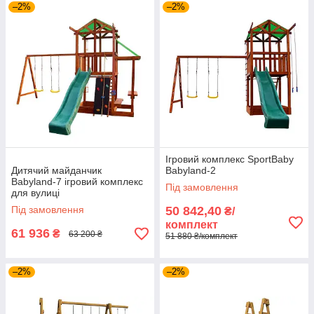
–2%
–2%
Ігровий комплекс SportBaby
Дитячий майданчик
Babyland-2
Babyland-7 ігровий комплекс
Під замовлення
для вулиці
Під замовлення
50 842,40
₴/
комплект
61 936
₴
63 200 ₴
51 880 ₴/комплект
–2%
–2%