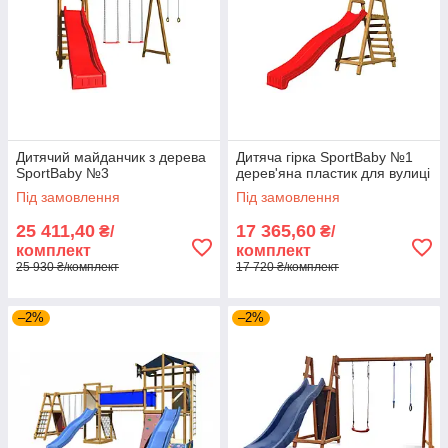
Дитячий майданчик з дерева
Дитяча гірка SportBaby №1
SportBaby №3
дерев'яна пластик для вулиці
Під замовлення
Під замовлення
25 411,40
17 365,60
₴/
₴/
комплект
комплект
25 930 ₴/комплект
17 720 ₴/комплект
–2%
–2%