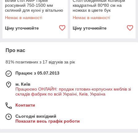
Білий стіл AMF Пірей
Стол обеденный Колибри
розсувний 750-1500 мм
квадратный 80*80 см на
скляний для кухні у вітальню
ножках в цвете бук
для обідньої зони
Немає в наявності
Немає в наявності
Ціну уточнюйте
Ціну уточнюйте
Про нас
81% позитивних з 17 відгуків за рік
Працює з 05.07.2013
м. Київ
Працюємо ОНЛАЙН: продаж готових-корпусних меблів зі
складів фабрик по всій Україні, Київ, Україна
Контакти
Сьогодні вихідний
Показати весь графік роботи