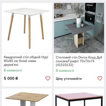
Квадратний стіл обідній Нурі
Столовий стіл Doros Коуд Дуб
80х80 см білий ніжки
сонома/Графіт 70х70х74
дерев'яні
(41510132)
В наявності
В наявності
5 000
₴
Ціну уточнюйте