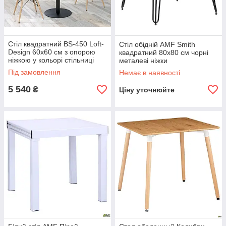
Стіл квадратний BS-450 Loft-
Стіл обідній AMF Smith
Design 60х60 см з опорою
квадратний 80х80 см чорні
ніжкою у кольорі стільниці
металеві ніжки
горіх-модена
Під замовлення
Немає в наявності
5 540
₴
Ціну уточнюйте